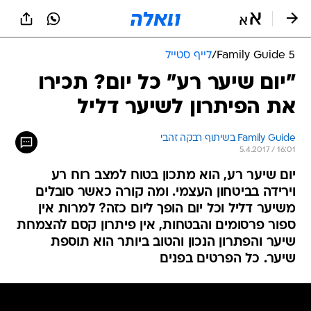
Family Guide 5
/
לייף סטייל
"יום שיער רע" כל יום? תכירו
את הפיתרון לשיער דליל
Family Guide בשיתוף רבקה זהבי
5.4.2017 / 16:01
יום שיער רע, הוא מתכון בטוח למצב רוח רע
וירידה בביטחון העצמי. ומה קורה כאשר סובלים
משיער דליל וכל יום הופך ליום כזה? למרות אין
ספור פרסומים והבטחות, אין פיתרון קסם להצמחת
שיער והפתרון הנכון והטוב ביותר הוא תוספת
שיער. כל הפרטים בפנים