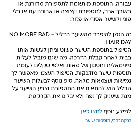
עבורה. התוספת מותאמת לתספורת מדורגת או
באורך אחד, לתספורת קצוצה או ארוכה עם או בלי
פוני ולשיער אסוף או פזור.
זה הזמן להיפרד מהשיער הדליל - NO MORE BAD
HAIR DAY
הטיפול בתוספת השיער פשוט וניתן לעשות אותו
בבית לאחר קבלת הדרכה, מה שגם מוביל לעלות
מינימאלית וחסכון של מאות ואלפי שקלים לעומת
תוספות שיער מודבקות. הטיפול העצמי מאפשר לך
גמישות ועצמאות מלאה. טיפ נוסף לבעלות השיער
הדליל הוא להתאים את התספורת וצבע השיער על
מנת שיעניק לך נפח ולא יבליט את הקרקפת.
למידע נוסף
לחצו כאן
רבקה זהבי
תוספות שיער