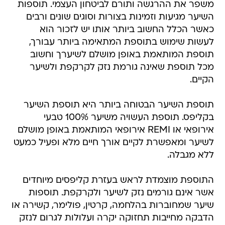
משפר את ההרגשה ותורם לביטחון העצמי. תוספות
השיער מגיעות וזמינות בצורות וסוגים שונים ורבים
כאשר הכלל החשוב ביותר אותו יש לזכור הוא
לעשות שימוש בתוספת המתאימה ביותר עבורך,
תוספת המותאמת באופן מושלם לשיערך וחשוב
מכל תוספת שאינה גורמת נזק לקרקפת ולשיער
הקיים.
תוספת השיער הבטוחה ביותר היא תוספת השיער
בקליפס. תוספת העשויה משיער 100% טבעי
אירופאי או REMI אירופאי המותאמת באופן מושלם
לשיער ומאפשרת לקיים אורך חיים מלא ופעיל כמעט
ללא מגבלה.
התוספת מוצמדת לראש בעזרת קליפסים מיוחדים
אשר אינם גורמים נזק לשיער ולקרקפת. תוספות
שיער שמחוברות בהלחמה, קרטין, פולימר, קשירה או
הדבקה מחייבות תחזוקה יקרה ועלולות לגרום לנזק