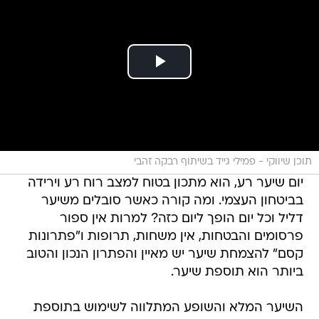
תוכן שיווקי - פמילי גייד בשיתוף רבקה זהבי
יום שיער רע, הוא מתכון בטוח למצב רוח רע וירידה
בביטחון העצמי. ומה קורה כאשר סובלים משיער
דליל וכל יום הופך ליום כזה? למרות אין ספור
פרסומים והבטחות, אין משחות, תרופות ו"פתרונות
קסם" להצמחת שיער יש מאיין והפתרון הנכון והטוב
ביותר הוא תוספת שיער.
השיער המלא והשופע המתלווה לשימוש בתוספת