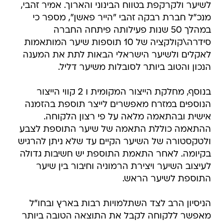
לשיער ולקרקפת בטווח הבינוני והארוך. אמיר זהבי,
מנכ"ל חברת רבקה זהבי "הייר פאשן", מספר כי
במהלך 50 שנות פעילותה פיתחה החברה
סידרה\קולקציה של 10 תוספות שיער המותאמות
לאקלים ולשיער הישראלי הבאות לתת את המענה
הנכון והטוב ביותר לסובלות משיער דליל.
בנוסף, מחלקת הייצור המקומית ו 2 קווי הייצור
הנוספים במזרח מאפשרים לייצר תוספת בהזמנה
אישית ובהתאמה מלאה על פי רצון הלקוחה.
ההתאמה כוללת התאמה של שיער התוספת לצבע
ולטקסטורה של השיער הקיים עד שלא ניתן להרגיש
בקיומה. לאחר התאמת התוספת יש חשיבות גדולה
לעיצוב השיער ויצירת הרמוניה וחיבור בין שיער
התוספת לשיער הראש.
הניסיון הרב לצד השתלמויות רבות בארץ ובחו"ל
מאפשר ללקוחה לקבל את התוצאה הטובה ביותר